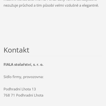
nezužuje průchod a tím působí velmi vzdušně a elegantně.
Kontakt
FIALA stolařství, s. r. o.
Sídlo firmy, provozovna:
Podhradní Lhota 13
768 71 Podhradní Lhota