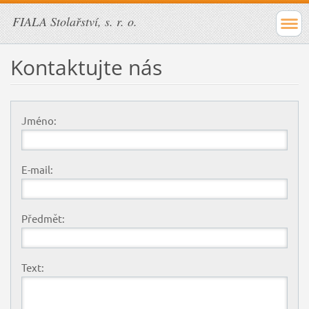
FIALA Stolařství, s. r. o.
Kontaktujte nás
Jméno:
E-mail:
Předmět:
Text: