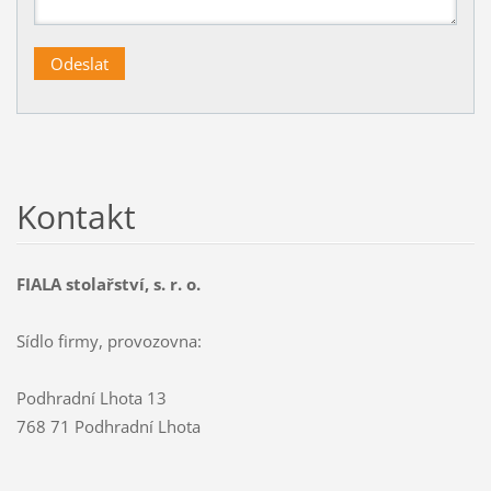
Kontakt
FIALA stolařství, s. r. o.
Sídlo firmy, provozovna:
Podhradní Lhota 13
768 71 Podhradní Lhota