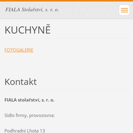
FIALA Stolařství, s. r. o.
KUCHYNĚ
FOTOGALERIE
Kontakt
FIALA stolařství, s. r. o.
Sídlo firmy, provozovna:
Podhradní Lhota 13