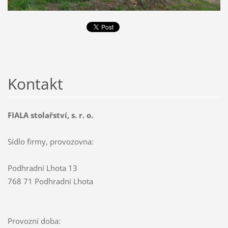
Kontakt
FIALA stolařství, s. r. o.
Sídlo firmy, provozovna:
Podhradní Lhota 13
768 71 Podhradní Lhota
Provozní doba: