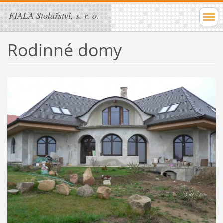
FIALA Stolařství, s. r. o.
Rodinné domy