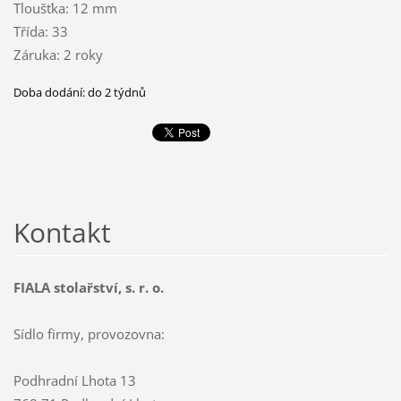
Tloušťka: 12 mm
Třída: 33
Záruka: 2 roky
Doba dodání: do 2 týdnů
Kontakt
FIALA stolařství, s. r. o.
Sídlo firmy, provozovna:
Podhradní Lhota 13