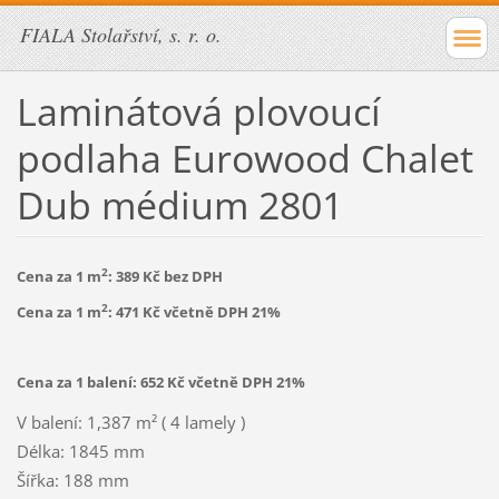
FIALA Stolařství, s. r. o.
Laminátová plovoucí
podlaha Eurowood Chalet
Dub médium 2801
2
Cena za 1 m
: 389 Kč bez DPH
2
Cena za 1 m
: 471 Kč včetně DPH 21%
Cena za 1 balení: 652 Kč včetně DPH 21%
V balení: 1,387 m² ( 4 lamely )
Délka: 1845 mm
Šířka: 188 mm